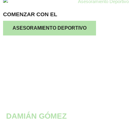
COMENZAR CON EL
ASESORAMIENTO DEPORTIVO
DAMIÁN GÓMEZ​
Soy Damián Gómez,
entrenador personal y técnico