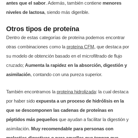
antes que el sabor
. Además, también contiene
menores
niveles de lactosa
, siendo más digerible.
Otros tipos de proteína
Dentro de estas categorías de proteína podemos encontrar
otras combinaciones como la
proteína CFM
, que destaca por
su modelo de obtención basado en el microfiltrado de flujo
cruzado;
Aumenta la rapidez en la absorción, digestión y
asimilación
, contando con una pureza superior.
También encontramos la
proteína hidrolizada
: la cual destaca
por haber sido
expuesta a un proceso de hidrólisis en la
que se descomponen las cadenas de proteínas en
péptidos más pequeños
que ayudan a facilitar la digestión y
asimilación.
Muy recomendable para personas con
molestias digestivas o para aquellas que tengan que