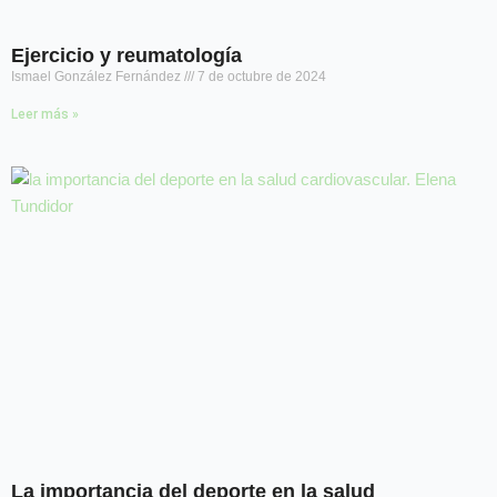
Ejercicio y reumatología
Ismael González Fernández
7 de octubre de 2024
Leer más »
La importancia del deporte en la salud