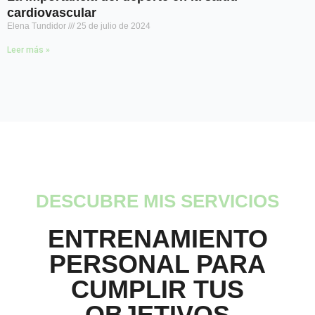
cardiovascular
Elena Tundidor
25 de julio de 2024
Leer más »
DESCUBRE MIS SERVICIOS
ENTRENAMIENTO
PERSONAL PARA
CUMPLIR TUS
OBJETIVOS