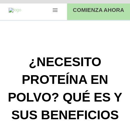
Ir
Main
COMIENZA AHORA
al
Menu
contenido
¿NECESITO
PROTEÍNA EN
POLVO? QUÉ ES Y
SUS BENEFICIOS