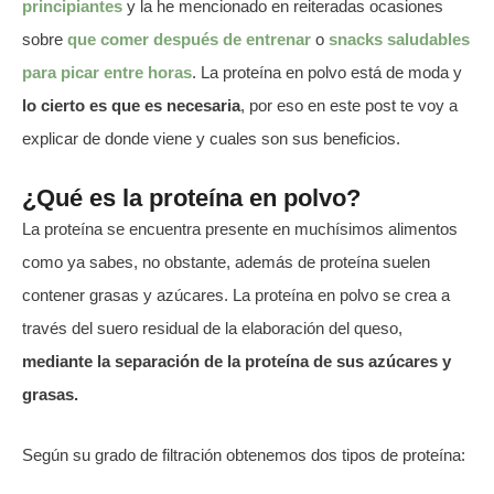
principiantes
y la he mencionado en reiteradas ocasiones
sobre
que comer después de entrenar
o
snacks saludables
para picar entre horas
. La proteína en polvo está de moda y
lo cierto es que es necesaria
, por eso en este post te voy a
explicar de donde viene y cuales son sus beneficios.
¿Qué es la proteína en polvo?
La proteína se encuentra presente en muchísimos alimentos
como ya sabes, no obstante, además de proteína suelen
contener grasas y azúcares. La proteína en polvo se crea a
través del suero residual de la elaboración del queso,
mediante la separación de la proteína de sus azúcares y
grasas.
Según su grado de filtración obtenemos dos tipos de proteína: