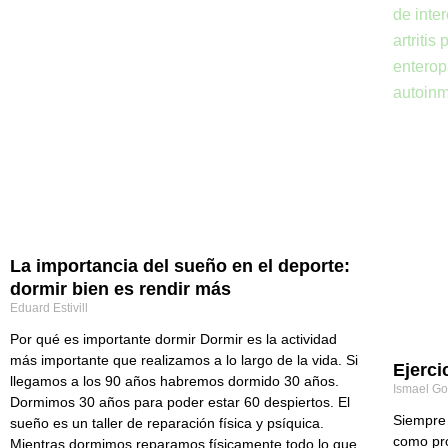
La importancia del sueño en el deporte:
dormir bien es rendir más
Eduard Estivill
Por qué es importante dormir Dormir es la actividad
más importante que realizamos a lo largo de la vida. Si
Ejerci
llegamos a los 90 años habremos dormido 30 años.
Ismael G
Dormimos 30 años para poder estar 60 despiertos. El
Siempre 
sueño es un taller de reparación física y psíquica.
como pro
Mientras dormimos reparamos físicamente todo lo que