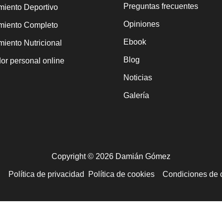
Preguntas frecuentes
iento Deportivo
Opiniones
miento Completo
Ebook
iento Nutricional
Blog
or personal online
Noticias
Galería
Copyright © 2026 Damián Gómez
l
Política de privacidad
Política de cookies
Condiciones de 