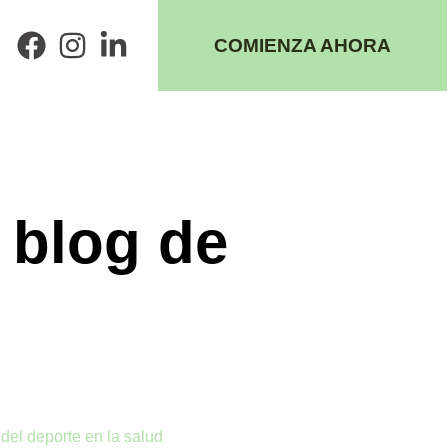
COMIENZA AHORA
l blog de