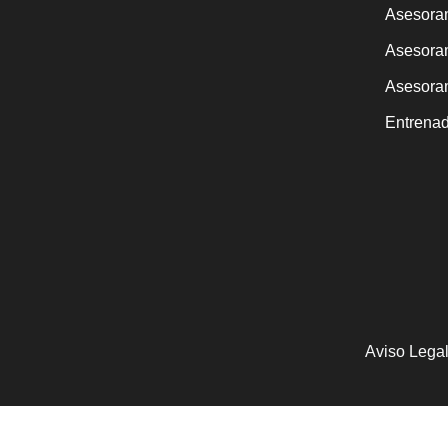
Asesoram
Asesora
Asesoram
Entrenad
Aviso Lega