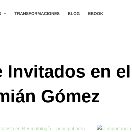
S
TRANSFORMACIONES
BLOG
EBOOK
 Invitados en e
mián Gómez