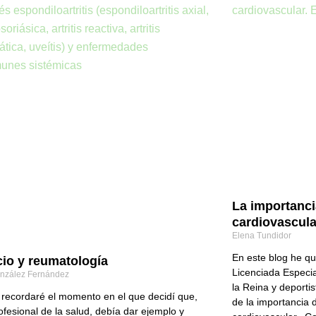
La importanci
cardiovascula
Elena Tundidor
En este blog he qu
cio y reumatología
Licenciada Especia
onzález Fernández
la Reina y deporti
recordaré el momento en el que decidí que,
de la importancia 
fesional de la salud, debía dar ejemplo y